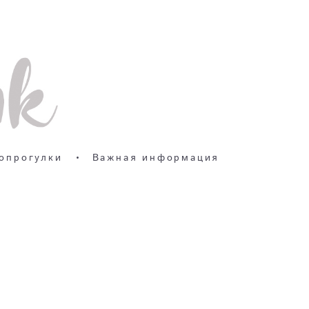
опрогулки
•
Важная информация