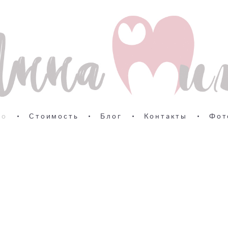
ио
•
Стоимость
•
Блог
•
Контакты
•
Фот