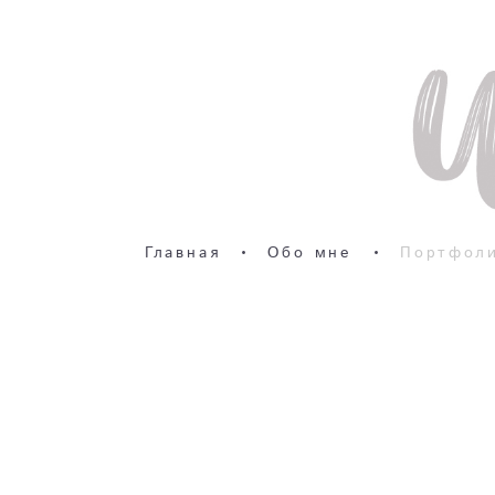
Главная
•
Обо мне
•
Портфол