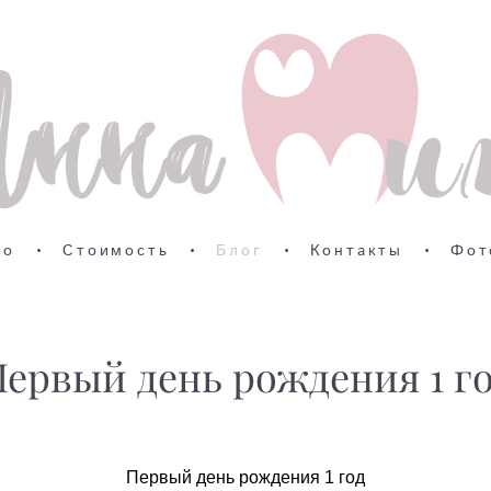
ио
•
Стоимость
•
Блог
•
Контакты
•
Фот
ервый день рождения 1 г
Первый день рождения 1 год