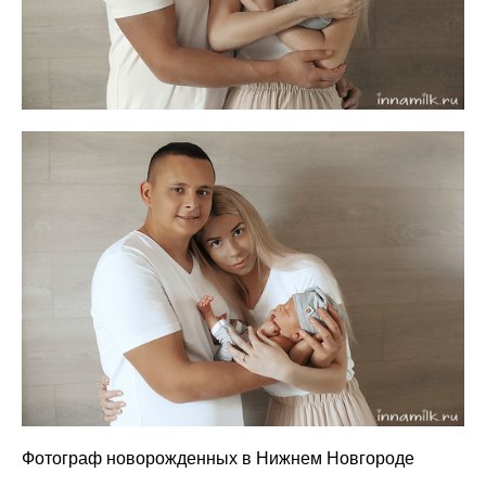
Фотограф новорожденных в Нижнем Новгороде